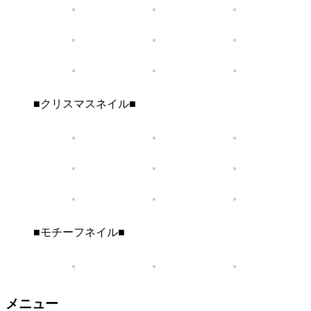
■クリスマスネイル■
■モチーフネイル■
メニュー