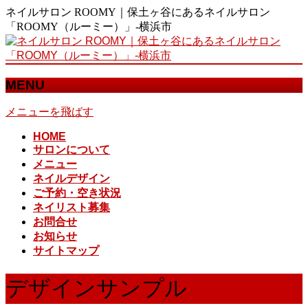
ネイルサロン ROOMY｜保土ヶ谷にあるネイルサロン
「ROOMY（ルーミー）」-横浜市
MENU
メニューを飛ばす
HOME
サロンについて
メニュー
ネイルデザイン
ご予約・空き状況
ネイリスト募集
お問合せ
お知らせ
サイトマップ
デザインサンプル