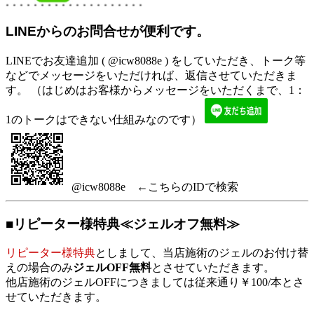
LINEからのお問合せが便利です。
LINEでお友達追加 ( @icw8088e ) をしていただき、トーク等
などでメッセージをいただければ、返信させていただきま
す。 （はじめはお客様からメッセージをいただくまで、1：
1のトークはできない仕組みなのです）
@icw8088e ←こちらのIDで検索
■リピーター様特典≪ジェルオフ無料≫
リピーター様特典
としまして、当店施術のジェルのお付け替
えの場合のみ
ジェルOFF無料
とさせていただきます。
他店施術のジェルOFFにつきましては従来通り￥100/本とさ
せていただきます。