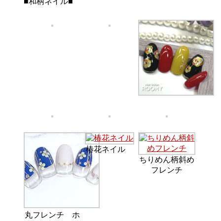
■和柄ネイル■
椿花ネイル
ちりめん柄斜め
フレンチ
丸フレンチ ホ