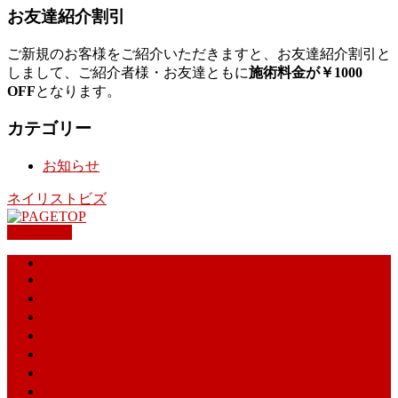
お友達紹介割引
ご新規のお客様をご紹介いただきますと、お友達紹介割引と
しまして、ご紹介者様・お友達ともに
施術料金が￥1000
OFF
となります。
カテゴリー
お知らせ
ネイリストビズ
PAGETOP
HOME
サロンについて
メニュー
ネイルデザイン
ご予約・空き状況
ネイリスト募集
お問合せ
お知らせ