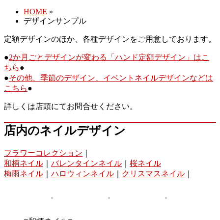
HOME
»
デザインサンプル
定額デザインのほか、各種デザインをご用意しております。
●
2か月ごとデザインが変わる「ハンド定額デザイン」はこ
ちら
●
●
その他、季節のデザイン、イベントネイルデザインなどは
こちら
●
詳しくは店頭にてお問合せください。
店内のネイルデザイン
フラワーコレクション
｜
和柄ネイル
｜
バレンタインネイル
｜
桜ネイル
梅雨ネイル
｜
ハロウィンネイル
｜
クリスマスネイル
｜