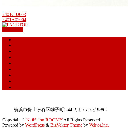
2401C02003
2401A02004
PAGETOP
HOME
サロンについて
メニュー
ネイルデザイン
ご予約・空き状況
ネイリスト募集
お問合せ
お知らせ
サイトマップ
横浜市保土ヶ谷区帷子町1-44 カサハラビル802
Copyright ©
NailSalon ROOMY
All Rights Reserved.
Powered by
WordPress
&
BizVektor Theme
by
Vektor,Inc.