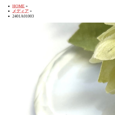
HOME
»
メディア
»
2401A01003