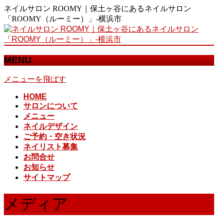
ネイルサロン ROOMY｜保土ヶ谷にあるネイルサロン
「ROOMY（ルーミー）」-横浜市
MENU
メニューを飛ばす
HOME
サロンについて
メニュー
ネイルデザイン
ご予約・空き状況
ネイリスト募集
お問合せ
お知らせ
サイトマップ
メディア